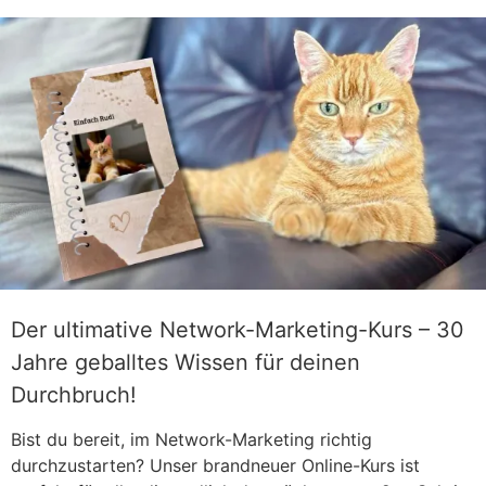
Zum
Inhalt
springen
Der ultimative Network-Marketing-Kurs – 30
Jahre geballtes Wissen für deinen
Durchbruch!
Bist du bereit, im Network-Marketing richtig
durchzustarten? Unser brandneuer Online-Kurs ist