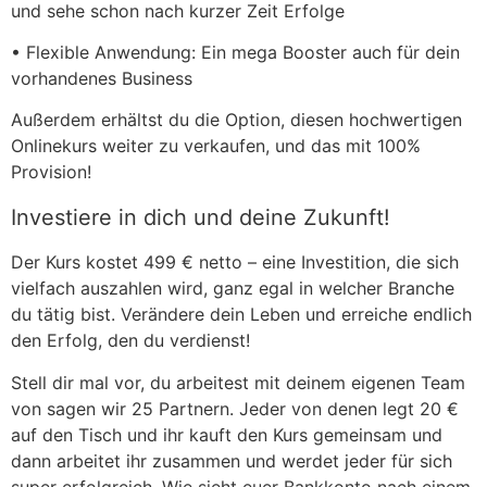
und sehe schon nach kurzer Zeit Erfolge
• Flexible Anwendung: Ein mega Booster auch für dein
vorhandenes Business
Außerdem erhältst du die Option, diesen hochwertigen
Onlinekurs weiter zu verkaufen, und das mit 100%
Provision!
Investiere in dich und deine Zukunft!
Der Kurs kostet 499 € netto – eine Investition, die sich
vielfach auszahlen wird, ganz egal in welcher Branche
du tätig bist. Verändere dein Leben und erreiche endlich
den Erfolg, den du verdienst!
Stell dir mal vor, du arbeitest mit deinem eigenen Team
von sagen wir 25 Partnern. Jeder von denen legt 20 €
auf den Tisch und ihr kauft den Kurs gemeinsam und
dann arbeitet ihr zusammen und werdet jeder für sich
super erfolgreich. Wie sieht euer Bankkonto nach einem