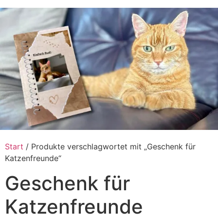
Zum
Inhalt
springen
Start
/ Produkte verschlagwortet mit „Geschenk für
Katzenfreunde“
Geschenk für
Katzenfreunde