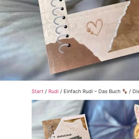
Start
/
Rudi
/ Einfach Rudi – Das Buch
/ Di