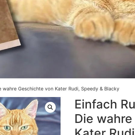
e wahre Geschichte von Kater Rudi, Speedy & Blacky
Einfach R
Die wahre
Kater Rud