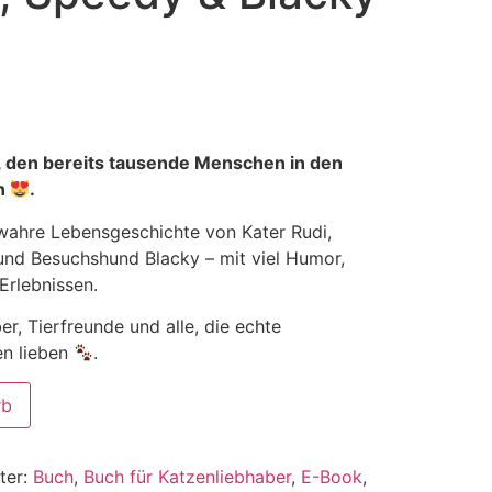
, den bereits tausende Menschen in den
en
.
 wahre Lebensgeschichte von Kater Rudi,
nd Besuchshund Blacky – mit viel Humor,
Erlebnissen.
er, Tierfreunde und alle, die echte
n lieben
.
rb
ter:
Buch
,
Buch für Katzenliebhaber
,
E-Book
,