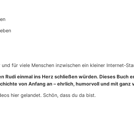
gen
ieben
er und für viele Menschen inzwischen ein kleiner Internet-Star
hen Rudi einmal ins Herz schließen würden. Dieses Buch e
hichte von Anfang an – ehrlich, humorvoll und mit ganz v
deos hier gelandet. Schön, dass du da bist.