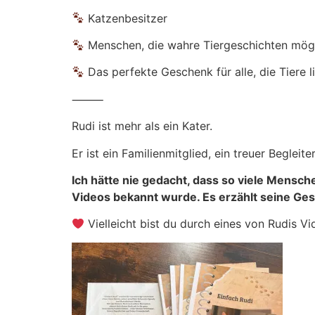
Katzenbesitzer
Menschen, die wahre Tiergeschichten mö
Das perfekte Geschenk für alle, die Tiere l
⸻
Rudi ist mehr als ein Kater.
Er ist ein Familienmitglied, ein treuer Begleit
Ich hätte nie gedacht, dass so viele Mensc
Videos bekannt wurde. Es erzählt seine Gesc
Vielleicht bist du durch eines von Rudis Vi