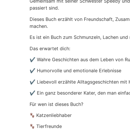
Gemeinsam mit seiner Schwester Speedy und B
passiert sind.
Dieses Buch erzählt von Freundschaft, Zusam
machen.
Es ist ein Buch zum Schmunzeln, Lachen und ma
Das erwartet dich:
✔ Wahre Geschichten aus dem Leben von Rud
✔ Humorvolle und emotionale Erlebnisse
✔ Liebevoll erzählte Alltagsgeschichten mit 
✔ Ein ganz besonderer Kater, den man einfac
Für wen ist dieses Buch?
Katzenliebhaber
Tierfreunde