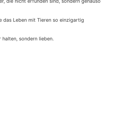
, die nicht erfunden sind, sondern genauso
das Leben mit Tieren so einzigartig
 halten, sondern lieben.