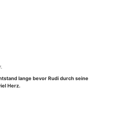
.
ntstand lange bevor Rudi durch seine
iel Herz.