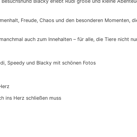
esuchshund Blacky erlebt Rudi große und kleine Abenteuer
menhalt, Freude, Chaos und den besonderen Momenten, die 
nchmal auch zum Innehalten – für alle, die Tiere nicht nur
i, Speedy und Blacky mit schönen Fotos
Herz
h ins Herz schließen muss