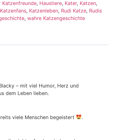
r Katzenfreunde
,
Haustiere
,
Kater
,
Katzen
,
Katzenfans
,
Katzenleben
,
Rudi Katze
,
Rudis
geschichte
,
wahre Katzengeschichte
lacky – mit viel Humor, Herz und
aus dem Leben lieben.
ereits viele Menschen begeistert
.